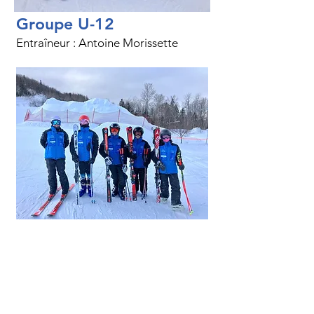
Groupe U-12
Entraîneur : Antoine Morissette
Groupe U-14
Entraîneurs : Martin Lalonde et
Léonard Lalonde